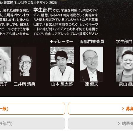
一般）
募
般部門）
結果