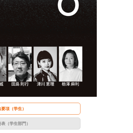
集要項（学生）
発表（学生部門）