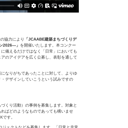
会の協力により
「JCAABE建築まちづくりデ
2026―」
を開催いたします。本コンクー
」に備えるだけではなく「日常」においても
ェアのアイデアを広く公募し、表彰を通して
策になりがちであったことに対して、よりゆ
リ・デザインしていこうという試みですの
ちづくり活動）の事例を募集します。対象と
あればどのようなものであっても構いませ
Kです。
ロジェクトなどを募集します。「日常と非常