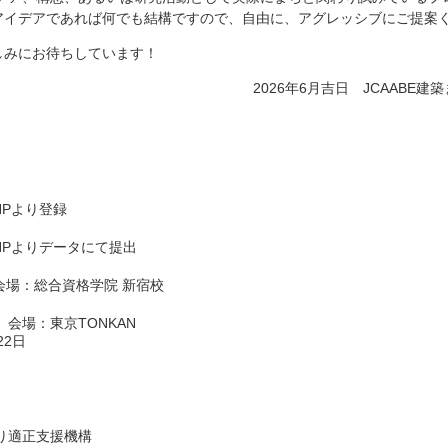
アイデアであれば何でも結構ですので、自由に、アグレッシブにご提案
しみにお待ちしています！
2026年6月吉日 JCAAB
 HPより登録
） HPよりデータにて提出
） 会場：総合資格学院 新宿校
日 会場：東京TONKAN
2日
り適正支援機構