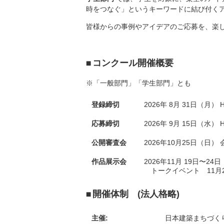
時をつなぐ」というキーワードに結び付く
皆様からの事例やアイデアのご応募を、楽
コンクール開催概要
※「一般部門」「学生部門」とも
登録締切
2026年 8月 31日（月）
応募締切
2026年 9月 15日（水
公開審査会
2026年10月25日（日
作品展示会
2026年11月 19日〜24
トークイベント 11月2
開催体制 (法人格略)
主催:
日本建築まちづく