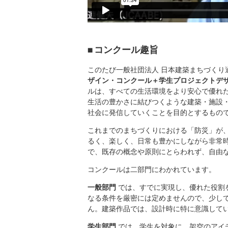
コンクール趣旨
このたび一般社団法人 日本建築まちづくり適
ザイン・コンクール＋学生プロジェクトデザイ
ルは、すべての生活環境をより安心で優れ
生活の豊かさに結びつくような建築・施設
社会に発信していくことを目的とするもの
これまでのまちづくりにおける「防災」が
るく、楽しく、日常も豊かにしながら非常
で、既存の概念や原則にとらわれず、自由
コンクールは二部門にわかれています。
一般部門
では、すでに実現し、優れた役割
なる条件を厳密には定めませんので、少し
ん。建築作品では、設計時に特に意識して
学生部門
では、学生を対象に、架空のアイ