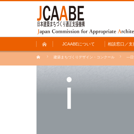
JCAABEについて
相談窓口／支
建築まちづくりデザイン・コンクール
―日