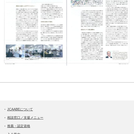
JCAABEについて
相談窓口／支援メニュー
推薦・認定資格