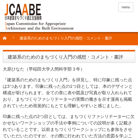
menu
建築系のためのまちづくり入門の感想・コメント・書評
建築系のためのまちづくり入門の感想・コメント・書評
大原ひなた（早稲田大学人間科学部３年）
『建築系のためのまちづくり入門』を拝見し、特に印象に残った点
は3つあります。印象に残った点の1つ目としては、本のデザインと
構成が挙げられます。全ての章に表や図及び写真が取り入れられて
おり、まちづくりファシリテーターの実際の働きを示す漫画も掲載
されていたため視覚的にもとても理解しやすいと感じました。
印象に残った点の2つ目としては、まちづくりファシリテーターに欠
かせないワークショップの手法や事例についての説明が多く記載さ
れていることです。以前まちづくりワークショップにも参加をさせ
ていただいたのですが、その際に行われていた方法の意図を学ぶこ