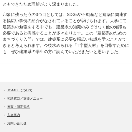
ともできたため理解がより深まりました。
印象に残った点の3つ目としては、SDGsや不動産など建築に関連す
る幅広い事例の紹介がなされていることが挙げられます。大学にて
建築系の勉強をする中でも、建築系の知識のみではなく他の知識も
必要であると痛感することが多々あります。この『建築系のための
まちづくり入門』では、建築系に必要な幅広い知識を学ぶことがで
きると考えられます。今後求められる「T字型人材」を目指すために
も、ぜひ建築系の学生の方に読んでいただきたいと思いました。
JCAABEについて
相談窓口／支援メニュー
推薦・認定資格
入会案内
お問い合わせ