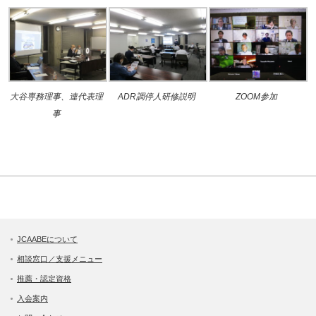
大谷専務理事、連代表理
ADR調停人研修説明
ZOOM参加
事
JCAABEについて
相談窓口／支援メニュー
推薦・認定資格
入会案内