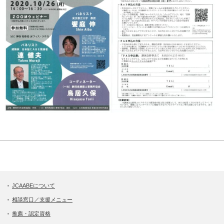
JCAABEについて
相談窓口／支援メニュー
推薦・認定資格