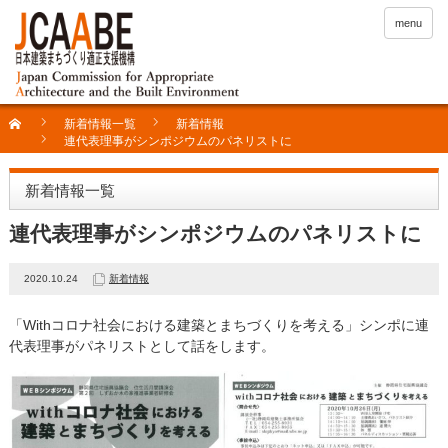
menu
新着情報一覧
新着情報
連代表理事がシンポジウムのパネリストに
新着情報一覧
連代表理事がシンポジウムのパネリストに
2020.10.24
新着情報
「Withコロナ社会における建築とまちづくりを考える」シンポに連
代表理事がパネリストとして話をします。