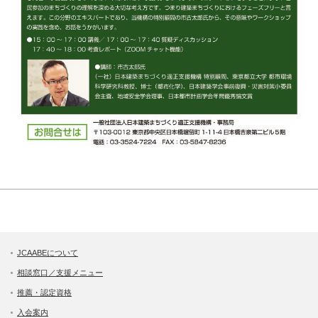
JCAABEについて
相談窓口／支援メニュー
推薦・認定資格
入会案内