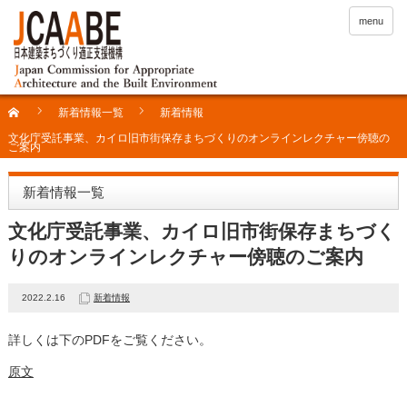
menu
新着情報一覧
新着情報
文化庁受託事業、カイロ旧市街保存まちづくりのオンラインレクチャー傍聴の
ご案内
新着情報一覧
文化庁受託事業、カイロ旧市街保存まちづく
りのオンラインレクチャー傍聴のご案内
2022.2.16
新着情報
詳しくは下のPDFをご覧ください。
原文