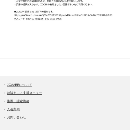
JCAABEについて
相談窓口／支援メニュー
推薦・認定資格
入会案内
お問い合わせ