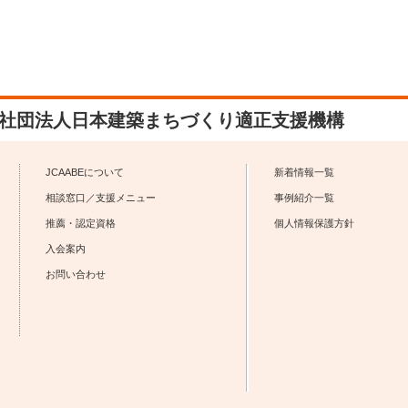
社団法人日本建築まちづくり適正支援機構
JCAABEについて
新着情報一覧
相談窓口／支援メニュー
事例紹介一覧
推薦・認定資格
個人情報保護方針
入会案内
お問い合わせ