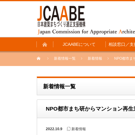
JCAABEについて
相談窓口／支
新着情報一覧
新着情報
NPO都市
新着情報一覧
NPO都市まち研からマンション再
2022.10.9
新着情報