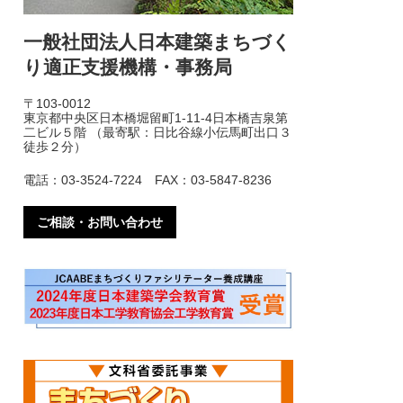
一般社団法人日本建築まちづく
り適正支援機構・事務局
〒103-0012
東京都中央区日本橋堀留町1-11-4日本橋吉泉第
二ビル５階 （最寄駅：日比谷線小伝馬町出口３
徒歩２分）
電話：03-3524-7224 FAX：03-5847-8236
ご相談・お問い合わせ