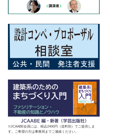
※JCAABE会員には、税込2400円（送料別）でご提供しま
す。ご希望の方は事務局までご連絡ください。