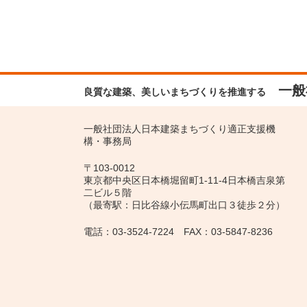
一般
良質な建築、美しいまちづくりを推進する
一般社団法人日本建築まちづくり適正支援機
構・事務局
〒103-0012
東京都中央区日本橋堀留町1-11-4日本橋吉泉第
二ビル５階
（最寄駅：日比谷線小伝馬町出口３徒歩２分）
電話：03-3524-7224 FAX：03-5847-8236