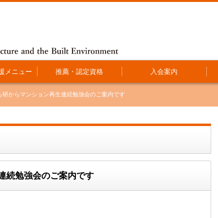
援メニュー
推薦・認定資格
入会案内
まち研からマンション再生連続勉強会のご案内です
生連続勉強会のご案内です