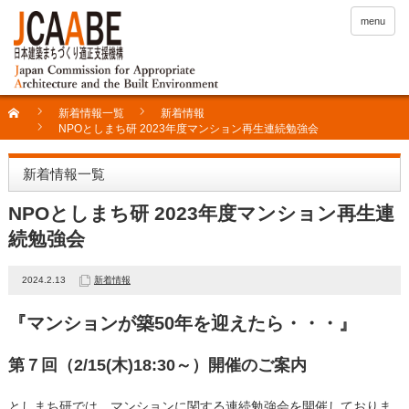
menu
新着情報一覧
新着情報
NPOとしまち研 2023年度マンション再生連続勉強会
新着情報一覧
NPOとしまち研 2023年度マンション再生連
続勉強会
2024.2.13
新着情報
『マンションが築50年を迎えたら・・・』
第７回（2/15(木)18:30～）開催のご案内
としまち研では、マンションに関する連続勉強会を開催しておりま