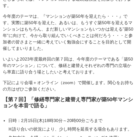
す。
今年度のテーマは、『マンションが築50年を迎えたら・・・』で
す。実際に築50年を迎えた、あるいは、もうすぐ築50年を迎えるマ
ンションはもちろん、まだ新しいマンションもいつかは迎える”築50
年”に向けて、今から取り組んでいくべきことは何だろう・・・と参
加者の皆さまと一緒に考えていく勉強会にすることを目的として開
催してまいりました。
いよいよ2023年度最終回の第７回は、今年度のテーマである「築50
年のマンション」について、修繕と建替えそれぞれの専門の立場か
ら率直に語り合う場としたいと考えております。
下記により会場＋オンライン（zoom）で開催します。関心をお持ち
の方はぜひご参加ください。
【第７回】「修繕専門家と建替え専門家が築50年マンシ
ョンを本音で語る」
日時：2月15日(木)18時30分～20時00分ごろまで
※語り合いの状況により、少し時間を延長する場合もあります。