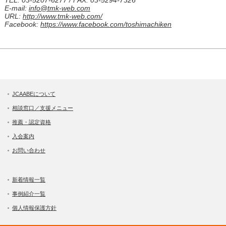
E-mail:
info@tmk-web.com
URL:
http://www.tmk-web.com/
Facebook:
https://www.facebook.com/toshimachiken
JCAABEについて
相談窓口／支援メニュー
推薦・認定資格
入会案内
お問い合わせ
新着情報一覧
事例紹介一覧
個人情報保護方針