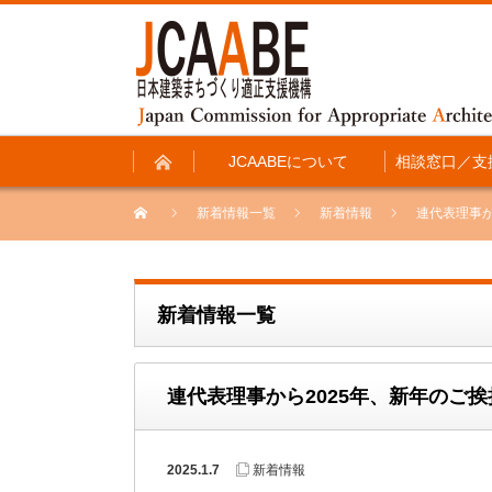
JCAABEについて
相談窓口／支
新着情報一覧
新着情報
連代表理事か
新着情報一覧
連代表理事から2025年、新年のご挨
2025.1.7
新着情報