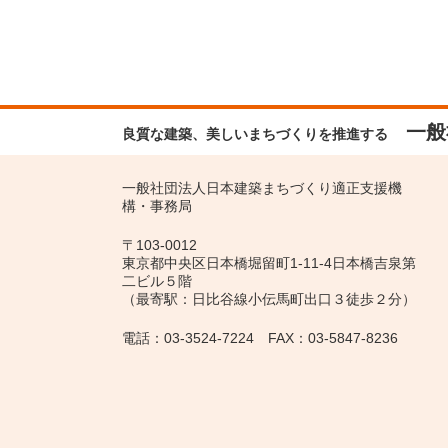
一般
良質な建築、美しいまちづくりを推進する
一般社団法人日本建築まちづくり適正支援機
構・事務局
〒103-0012
東京都中央区日本橋堀留町1-11-4日本橋吉泉第
二ビル５階
（最寄駅：日比谷線小伝馬町出口３徒歩２分）
電話：03-3524-7224 FAX：03-5847-8236