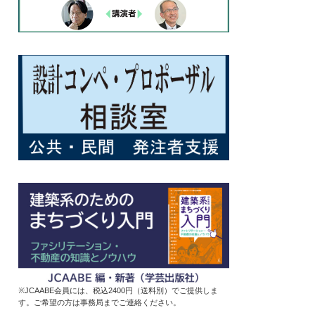
※JCAABE会員には、税込2400円（送料別）でご提供しま
す。ご希望の方は事務局までご連絡ください。