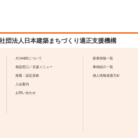
社団法人日本建築まちづくり適正支援機構
JCAABEについて
新着情報一覧
相談窓口／支援メニュー
事例紹介一覧
推薦・認定資格
個人情報保護方針
入会案内
お問い合わせ