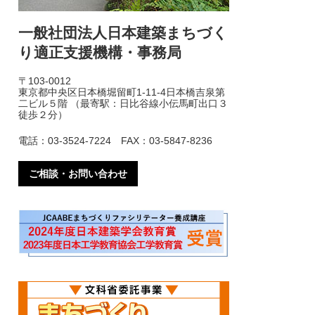
一般社団法人日本建築まちづく
り適正支援機構・事務局
〒103-0012
東京都中央区日本橋堀留町1-11-4日本橋吉泉第
二ビル５階 （最寄駅：日比谷線小伝馬町出口３
徒歩２分）
電話：03-3524-7224 FAX：03-5847-8236
ご相談・お問い合わせ