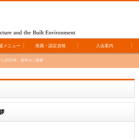
援メニュー
推薦・認定資格
入会案内
ら2025年、新年のご挨拶
拶