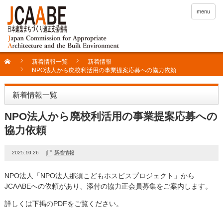
menu
新着情報一覧
新着情報
NPO法人から廃校利活用の事業提案応募への協力依頼
新着情報一覧
NPO法人から廃校利活用の事業提案応募への
協力依頼
2025.10.26
新着情報
NPO法人「NPO法人那須こどもホスピスプロジェクト」から
JCAABEへの依頼があり、添付の協力正会員募集をご案内します。
詳しくは下掲のPDFをご覧ください。