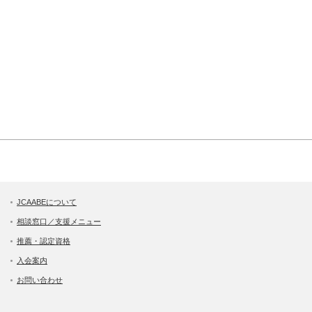
JCAABEについて
相談窓口／支援メニュー
推薦・認定資格
入会案内
お問い合わせ