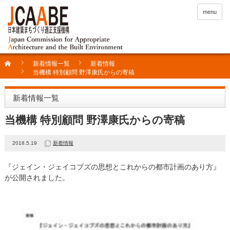
menu
新着情報一覧
新着情報
当機構 特別顧問 野澤康氏からの寄稿
新着情報一覧
当機構 特別顧問 野澤康氏からの寄稿
2018.5.19
新着情報
『ジェイン・ジェイコブズの思想とこれからの都市計画のあり方』
が公開されました。