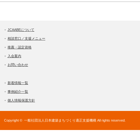
JCAABEについて
相談窓口／支援メニュー
推薦・認定資格
入会案内
お問い合わせ
新着情報一覧
事例紹介一覧
個人情報保護方針
Copyright ©
一般社団法人日本建築まちづくり適正支援機構
All rights reserved.