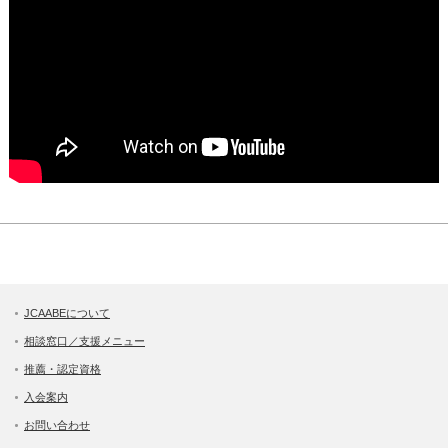
JCAABEについて
相談窓口／支援メニュー
推薦・認定資格
入会案内
お問い合わせ