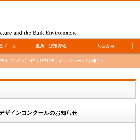
援メニュー
推薦・認定資格
入会案内
審査会（10／27）日常と非常時デザインコンクールのお知らせ
時デザインコンクールのお知らせ