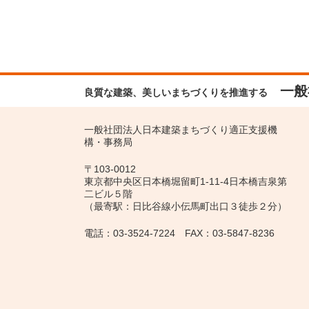
一般
良質な建築、美しいまちづくりを推進する
一般社団法人日本建築まちづくり適正支援機
構・事務局
〒103-0012
東京都中央区日本橋堀留町1-11-4日本橋吉泉第
二ビル５階
（最寄駅：日比谷線小伝馬町出口３徒歩２分）
電話：03-3524-7224 FAX：03-5847-8236