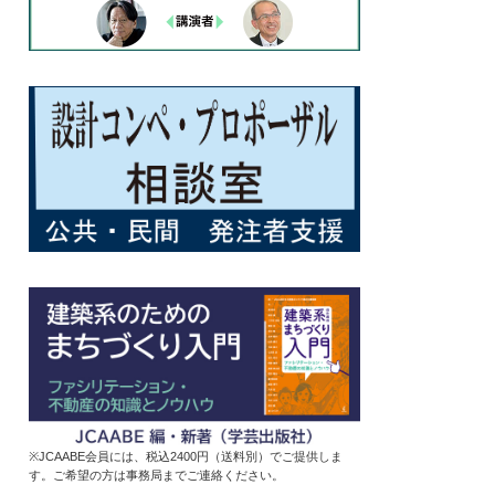
※JCAABE会員には、税込2400円（送料別）でご提供しま
す。ご希望の方は事務局までご連絡ください。