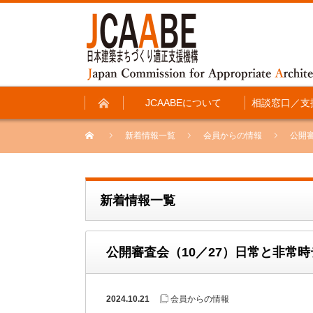
JCAABEについて
相談窓口／支
新着情報一覧
会員からの情報
公開
新着情報一覧
公開審査会（10／27）日常と非常
2024.10.21
会員からの情報