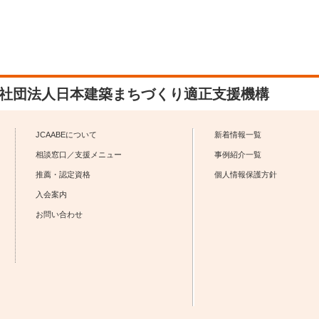
社団法人日本建築まちづくり適正支援機構
JCAABEについて
新着情報一覧
相談窓口／支援メニュー
事例紹介一覧
推薦・認定資格
個人情報保護方針
入会案内
お問い合わせ