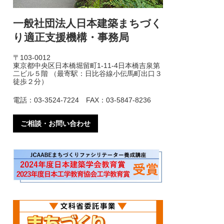
一般社団法人日本建築まちづく
り適正支援機構・事務局
〒103-0012
東京都中央区日本橋堀留町1-11-4日本橋吉泉第
二ビル５階 （最寄駅：日比谷線小伝馬町出口３
徒歩２分）
電話：03-3524-7224 FAX：03-5847-8236
ご相談・お問い合わせ