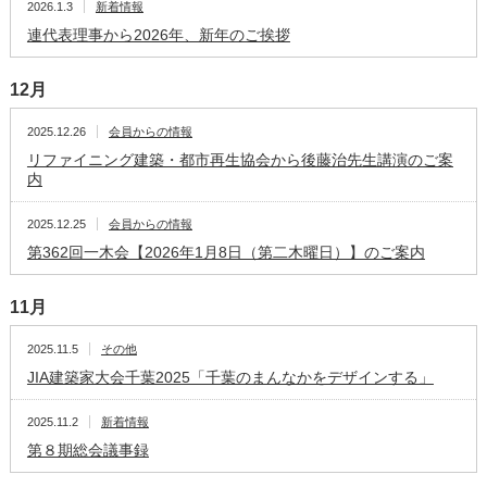
2026.1.3
新着情報
連代表理事から2026年、新年のご挨拶
12月
2025.12.26
会員からの情報
リファイニング建築・都市再生協会から後藤治先生講演のご案
内
2025.12.25
会員からの情報
第362回一木会【2026年1月8日（第二木曜日）】のご案内
11月
2025.11.5
その他
JIA建築家大会千葉2025「千葉のまんなかをデザインする」
2025.11.2
新着情報
第８期総会議事録