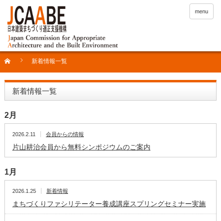
menu
新着情報一覧
新着情報一覧
2月
2026.2.11
会員からの情報
片山耕治会員から無料シンポジウムのご案内
1月
2026.1.25
新着情報
まちづくりファシリテーター養成講座スプリングセミナー実施