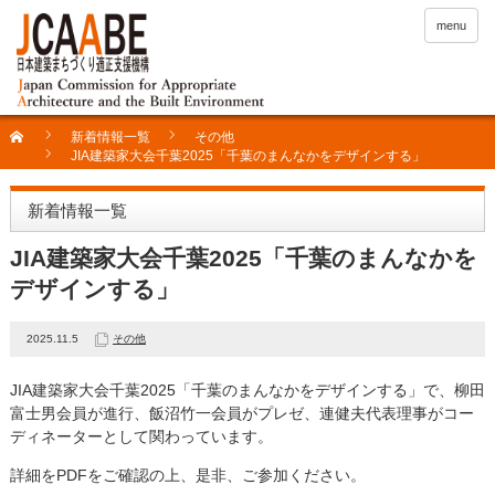
menu
新着情報一覧
その他
JIA建築家大会千葉2025「千葉のまんなかをデザインする」
新着情報一覧
JIA建築家大会千葉2025「千葉のまんなかを
デザインする」
2025.11.5
その他
JIA建築家大会千葉2025「千葉のまんなかをデザインする」で、柳田
富士男会員が進行、飯沼竹一会員がプレゼ、連健夫代表理事がコー
ディネーターとして関わっています。
詳細をPDFをご確認の上、是非、ご参加ください。