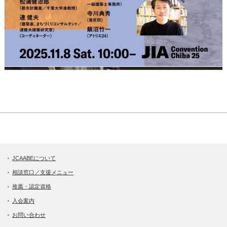
JCAABEについて
相談窓口／支援メニュー
推薦・認定資格
入会案内
お問い合わせ